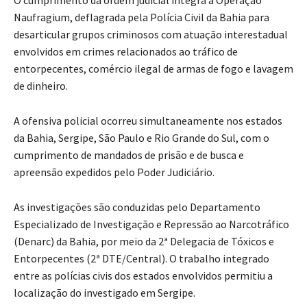
Naufragium, deflagrada pela Polícia Civil da Bahia para
desarticular grupos criminosos com atuação interestadual
envolvidos em crimes relacionados ao tráfico de
entorpecentes, comércio ilegal de armas de fogo e lavagem
de dinheiro.
A ofensiva policial ocorreu simultaneamente nos estados
da Bahia, Sergipe, São Paulo e Rio Grande do Sul, com o
cumprimento de mandados de prisão e de busca e
apreensão expedidos pelo Poder Judiciário.
As investigações são conduzidas pelo Departamento
Especializado de Investigação e Repressão ao Narcotráfico
(Denarc) da Bahia, por meio da 2ª Delegacia de Tóxicos e
Entorpecentes (2ª DTE/Central). O trabalho integrado
entre as polícias civis dos estados envolvidos permitiu a
localização do investigado em Sergipe.