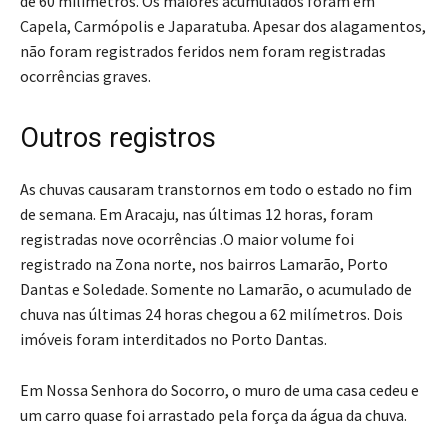
de 60 milímetros. Os maiores acumulados foram em
Capela, Carmópolis e Japaratuba. Apesar dos alagamentos,
não foram registrados feridos nem foram registradas
ocorrências graves.
Outros registros
As chuvas causaram transtornos em todo o estado no fim
de semana. Em Aracaju, nas últimas 12 horas, foram
registradas nove ocorrências .O maior volume foi
registrado na Zona norte, nos bairros Lamarão, Porto
Dantas e Soledade. Somente no Lamarão, o acumulado de
chuva nas últimas 24 horas chegou a 62 milímetros. Dois
imóveis foram interditados no Porto Dantas.
Em Nossa Senhora do Socorro, o muro de uma casa cedeu e
um carro quase foi arrastado pela força da água da chuva.