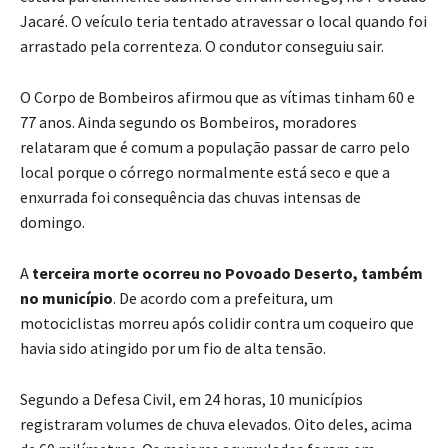
Jacaré. O veículo teria tentado atravessar o local quando foi
arrastado pela correnteza. O condutor conseguiu sair.
O Corpo de Bombeiros afirmou que as vítimas tinham 60 e
77 anos. Ainda segundo os Bombeiros, moradores
relataram que é comum a população passar de carro pelo
local porque o córrego normalmente está seco e que a
enxurrada foi consequência das chuvas intensas de
domingo.
A
terceira morte ocorreu no Povoado Deserto, também
no município
. De acordo com a prefeitura, um
motociclistas morreu após colidir contra um coqueiro que
havia sido atingido por um fio de alta tensão.
Segundo a Defesa Civil, em 24 horas, 10 municípios
registraram volumes de chuva elevados. Oito deles, acima