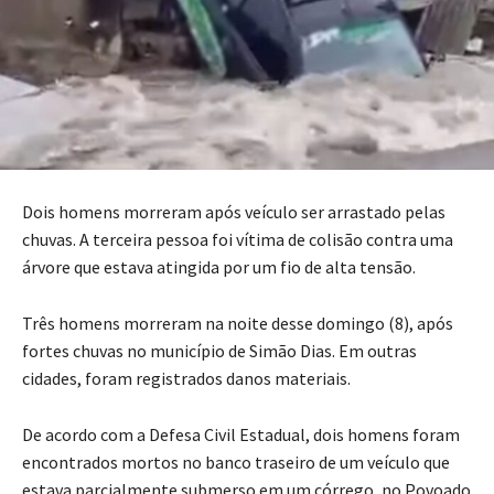
Dois homens morreram após veículo ser arrastado pelas
chuvas. A terceira pessoa foi vítima de colisão contra uma
árvore que estava atingida por um fio de alta tensão.
Três homens morreram na noite desse domingo (8), após
fortes chuvas no município de Simão Dias. Em outras
cidades, foram registrados danos materiais.
De acordo com a Defesa Civil Estadual, dois homens foram
encontrados mortos no banco traseiro de um veículo que
estava parcialmente submerso em um córrego, no Povoado