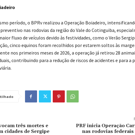
iadeiro
mo período, o BPRv realizou a Operação Boiadeiro, intensificand
preventivo nas rodovias da região do Vale do Cotinguiba, especi
aior fluxo de veículos devido às festividades, como o Verão Sergip
ção, cinco equinos foram recolhidos por estarem soltos às marge
ente nos primeiros meses de 2026, a operação já retirou 28 animai
uais, contribuindo para a redução de riscos de acidentes e para a 
iária.
tilhado
vocam três mortes e
PRF inicia Operação Car
m cidades de Sergipe
nas rodovias federais