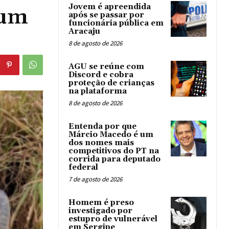
Jovem é apreendida
 um
após se passar por
funcionária pública em
Aracaju
8 de agosto de 2026
AGU se reúne com
Discord e cobra
proteção de crianças
na plataforma
8 de agosto de 2026
Entenda por que
Márcio Macedo é um
dos nomes mais
competitivos do PT na
corrida para deputado
federal
7 de agosto de 2026
Homem é preso
investigado por
estupro de vulnerável
em Sergipe