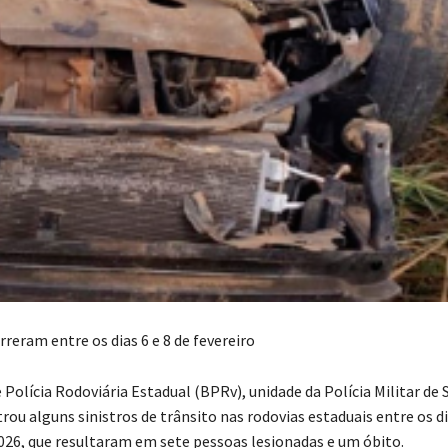
reram entre os dias 6 e 8 de fevereiro
Polícia Rodoviária Estadual (BPRv), unidade da Polícia Militar de 
rou alguns sinistros de trânsito nas rodovias estaduais entre os di
2026, que resultaram em sete pessoas lesionadas e um óbito.