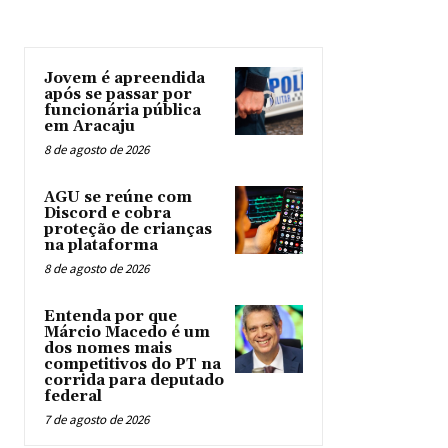
Jovem é apreendida
após se passar por
funcionária pública
em Aracaju
8 de agosto de 2026
AGU se reúne com
Discord e cobra
proteção de crianças
na plataforma
8 de agosto de 2026
Entenda por que
Márcio Macedo é um
dos nomes mais
competitivos do PT na
corrida para deputado
federal
7 de agosto de 2026