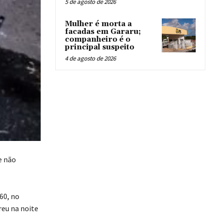
5 de agosto de 2026
Mulher é morta a
facadas em Gararu;
companheiro é o
principal suspeito
4 de agosto de 2026
e não
60, no
reu na noite