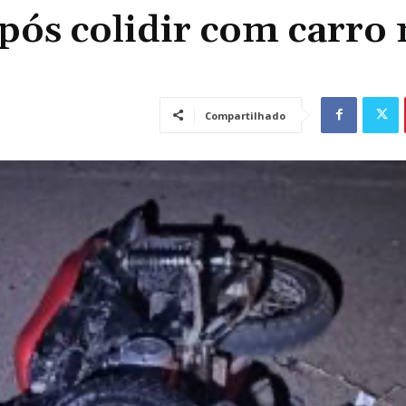
pós colidir com carro 
Compartilhado