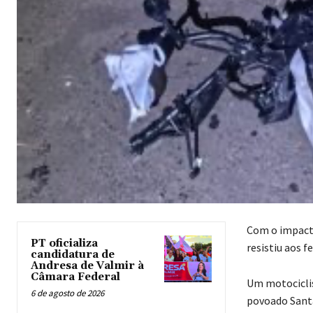
Com o impacto
PT oficializa
resistiu aos f
candidatura de
Andresa de Valmir à
Câmara Federal
Um motociclis
6 de agosto de 2026
povoado Santa