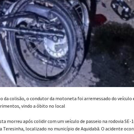
 da colisão, o condutor da motoneta foi arremessado do veículo 
erimentos, vindo a óbito no local
ta morreu após colidir com um veículo de passeio na rodovia SE-1
 Teresinha, localizado no município de Aquidabã. O acidente ocor