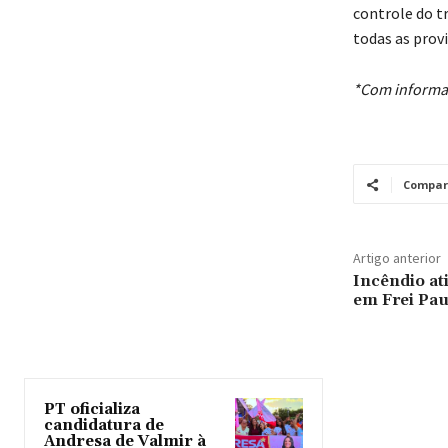
controle do t
todas as provi
*Com informa
Compar
Artigo anterior
Incêndio at
em Frei Pau
PT oficializa
candidatura de
Andresa de Valmir à