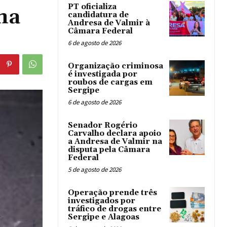
PT oficializa
na
candidatura de
Andresa de Valmir à
Câmara Federal
6 de agosto de 2026
Organização criminosa
é investigada por
roubos de cargas em
Sergipe
6 de agosto de 2026
Senador Rogério
Carvalho declara apoio
a Andresa de Valmir na
disputa pela Câmara
Federal
5 de agosto de 2026
Operação prende três
investigados por
tráfico de drogas entre
Sergipe e Alagoas