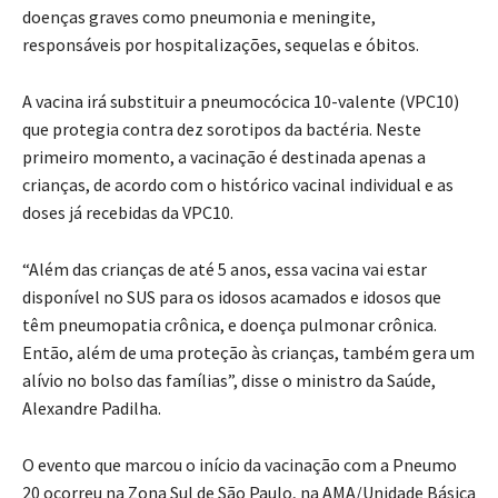
doenças graves como pneumonia e meningite,
responsáveis por hospitalizações, sequelas e óbitos.
A vacina irá substituir a pneumocócica 10-valente (VPC10)
que protegia contra dez sorotipos da bactéria. Neste
primeiro momento, a vacinação é destinada apenas a
crianças, de acordo com o histórico vacinal individual e as
doses já recebidas da VPC10.
“Além das crianças de até 5 anos, essa vacina vai estar
disponível no SUS para os idosos acamados e idosos que
têm pneumopatia crônica, e doença pulmonar crônica.
Então, além de uma proteção às crianças, também gera um
alívio no bolso das famílias”, disse o ministro da Saúde,
Alexandre Padilha.
O evento que marcou o início da vacinação com a Pneumo
20 ocorreu na Zona Sul de São Paulo, na AMA/Unidade Básica