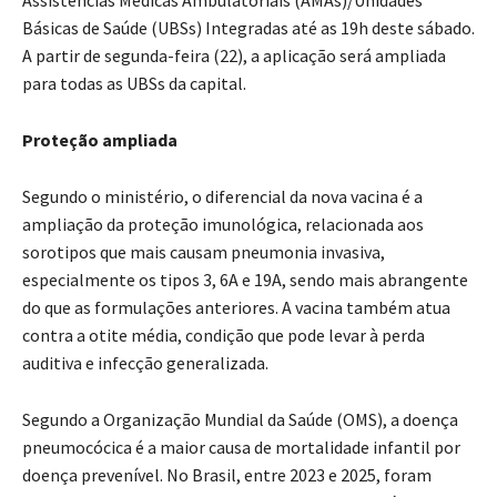
Assistências Médicas Ambulatoriais (AMAs)/Unidades
Básicas de Saúde (UBSs) Integradas até as 19h deste sábado.
A partir de segunda-feira (22), a aplicação será ampliada
para todas as UBSs da capital.
Proteção ampliada
Segundo o ministério, o diferencial da nova vacina é a
ampliação da proteção imunológica, relacionada aos
sorotipos que mais causam pneumonia invasiva,
especialmente os tipos 3, 6A e 19A, sendo mais abrangente
do que as formulações anteriores. A vacina também atua
contra a otite média, condição que pode levar à perda
auditiva e infecção generalizada.
Segundo a Organização Mundial da Saúde (OMS), a doença
pneumocócica é a maior causa de mortalidade infantil por
doença prevenível. No Brasil, entre 2023 e 2025, foram