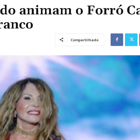
edo animam o Forró C
Franco
Compartilhado