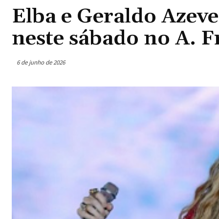
Elba e Geraldo Azev
neste sábado no A. 
6 de junho de 2026