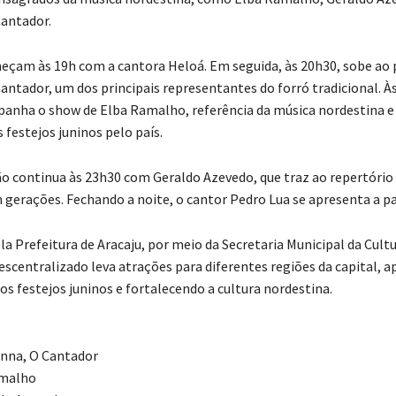
antador.
çam às 19h com a cantora Heloá. Em seguida, às 20h30, sobe ao 
antador, um dos principais representantes do forró tradicional. Às
anha o show de Elba Ramalho, referência da música nordestina e
festejos juninos pelo país.
 continua às 23h30 com Geraldo Azevedo, que traz ao repertório
gerações. Fechando a noite, o cantor Pedro Lua se apresenta a par
 Prefeitura de Aracaju, por meio da Secretaria Municipal da Cultu
descentralizado leva atrações para diferentes regiões da capital,
os festejos juninos e fortalecendo a cultura nordestina.
anna, O Cantador
amalho