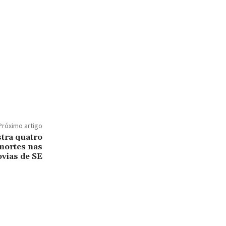
Próximo artigo
stra quatro
mortes nas
vias de SE