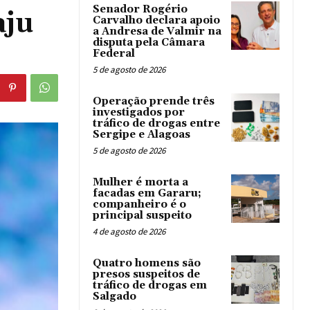
Senador Rogério
aju
Carvalho declara apoio
a Andresa de Valmir na
disputa pela Câmara
Federal
5 de agosto de 2026
Operação prende três
investigados por
tráfico de drogas entre
Sergipe e Alagoas
5 de agosto de 2026
Mulher é morta a
facadas em Gararu;
companheiro é o
principal suspeito
4 de agosto de 2026
Quatro homens são
presos suspeitos de
tráfico de drogas em
Salgado