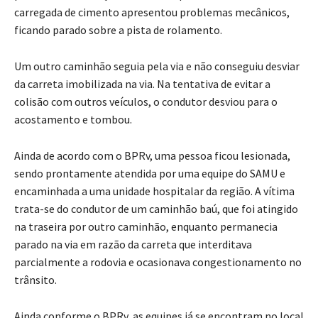
carregada de cimento apresentou problemas mecânicos,
ficando parado sobre a pista de rolamento.
Um outro caminhão seguia pela via e não conseguiu desviar
da carreta imobilizada na via. Na tentativa de evitar a
colisão com outros veículos, o condutor desviou para o
acostamento e tombou.
Ainda de acordo com o BPRv, uma pessoa ficou lesionada,
sendo prontamente atendida por uma equipe do SAMU e
encaminhada a uma unidade hospitalar da região. A vítima
trata-se do condutor de um caminhão baú, que foi atingido
na traseira por outro caminhão, enquanto permanecia
parado na via em razão da carreta que interditava
parcialmente a rodovia e ocasionava congestionamento no
trânsito.
Ainda conforme o BPRv, as equipes já se encontram no local