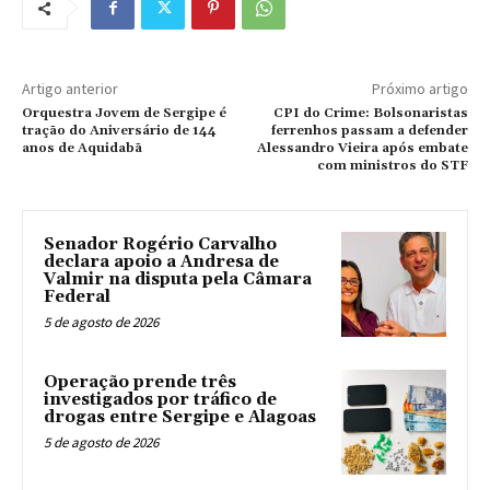
Artigo anterior
Próximo artigo
Orquestra Jovem de Sergipe é
CPI do Crime: Bolsonaristas
tração do Aniversário de 144
ferrenhos passam a defender
anos de Aquidabã
Alessandro Vieira após embate
com ministros do STF
Senador Rogério Carvalho
declara apoio a Andresa de
Valmir na disputa pela Câmara
Federal
5 de agosto de 2026
Operação prende três
investigados por tráfico de
drogas entre Sergipe e Alagoas
5 de agosto de 2026