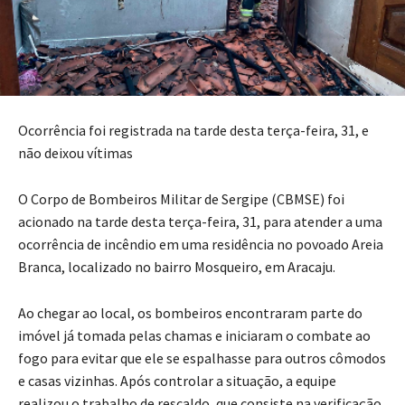
Ocorrência foi registrada na tarde desta terça-feira, 31, e
não deixou vítimas
O Corpo de Bombeiros Militar de Sergipe (CBMSE) foi
acionado na tarde desta terça-feira, 31, para atender a uma
ocorrência de incêndio em uma residência no povoado Areia
Branca, localizado no bairro Mosqueiro, em Aracaju.
Ao chegar ao local, os bombeiros encontraram parte do
imóvel já tomada pelas chamas e iniciaram o combate ao
fogo para evitar que ele se espalhasse para outros cômodos
e casas vizinhas. Após controlar a situação, a equipe
realizou o trabalho de rescaldo, que consiste na verificação