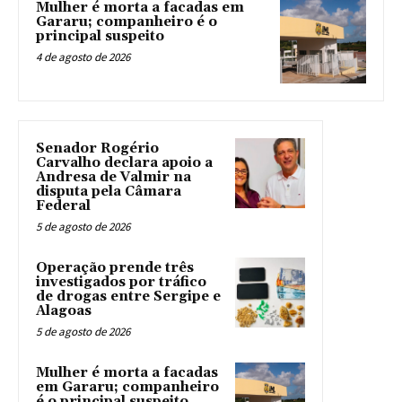
Mulher é morta a facadas em
Gararu; companheiro é o
principal suspeito
4 de agosto de 2026
Senador Rogério
Carvalho declara apoio a
Andresa de Valmir na
disputa pela Câmara
Federal
5 de agosto de 2026
Operação prende três
investigados por tráfico
de drogas entre Sergipe e
Alagoas
5 de agosto de 2026
Mulher é morta a facadas
em Gararu; companheiro
é o principal suspeito