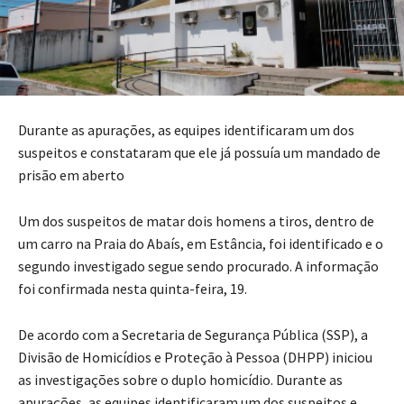
Durante as apurações, as equipes identificaram um dos
suspeitos e constataram que ele já possuía um mandado de
prisão em aberto
Um dos suspeitos de matar dois homens a tiros, dentro de
um carro na Praia do Abaís, em Estância, foi identificado e o
segundo investigado segue sendo procurado. A informação
foi confirmada nesta quinta-feira, 19.
De acordo com a Secretaria de Segurança Pública (SSP), a
Divisão de Homicídios e Proteção à Pessoa (DHPP) iniciou
as investigações sobre o duplo homicídio. Durante as
apurações, as equipes identificaram um dos suspeitos e