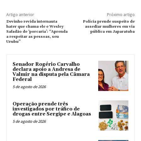
Artigo anterior
Próximo artigo
Devinho revida internauta
Polícia prende suspeito de
hater que chama ele e Wesley
assediar mulheres em via
Safadão de ‘porcaria’: “Aprenda
pública em Japaratuba
a respeitar as pessoas, seu
Urubu”
Senador Rogério Carvalho
declara apoio a Andresa de
Valmir na disputa pela Câmara
Federal
5 de agosto de 2026
Operação prende três
investigados por tráfico de
drogas entre Sergipe e Alagoas
5 de agosto de 2026