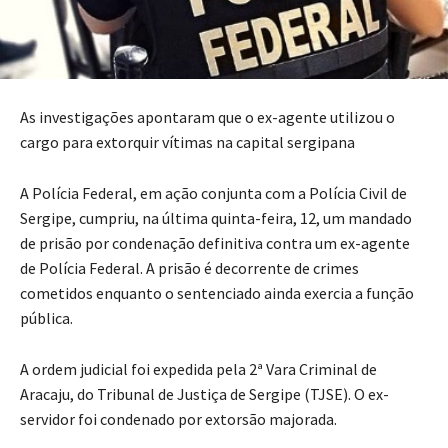
As investigações apontaram que o ex-agente utilizou o
cargo para extorquir vítimas na capital sergipana
A Polícia Federal, em ação conjunta com a Polícia Civil de
Sergipe, cumpriu, na última quinta-feira, 12, um mandado
de prisão por condenação definitiva contra um ex-agente
de Polícia Federal. A prisão é decorrente de crimes
cometidos enquanto o sentenciado ainda exercia a função
pública.
A ordem judicial foi expedida pela 2ª Vara Criminal de
Aracaju, do Tribunal de Justiça de Sergipe (TJSE). O ex-
servidor foi condenado por extorsão majorada.