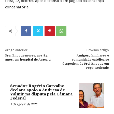
feira, 12, ocorreu após o trânsito em julgado da sentença
condenatória.
Artigo anterior
Próximo artigo
Frei Enoque morre, aos 84
Amigos, familiares e
anos, em hospital de Aracaju
comunidade católica se
despedem de Frei Enoque em
Poço Redondo
Senador Rogério Carvalho
declara apoio a Andresa de
Valmir na disputa pela Câmara
Federal
5 de agosto de 2026