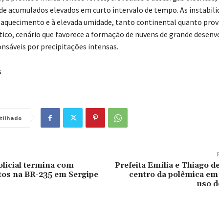
 de acumulados elevados em curto intervalo de tempo. As instabil
 aquecimento e à elevada umidade, tanto continental quanto pro
ico, cenário que favorece a formação de nuvens de grande desen
onsáveis por precipitações intensas.
s
tilhado
licial termina com
Prefeita Emília e Thiago d
tos na BR-235 em Sergipe
centro da polêmica em
uso 