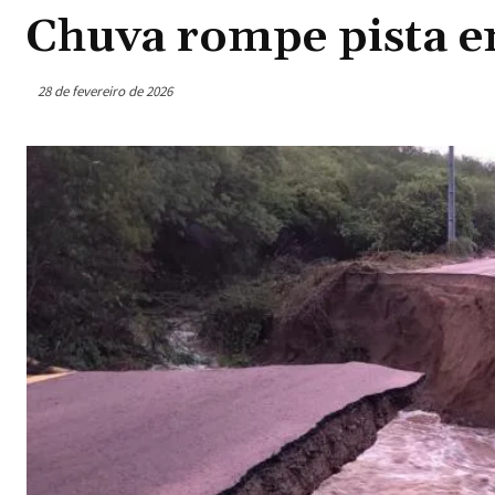
Chuva rompe pista e
28 de fevereiro de 2026