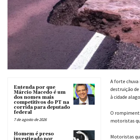
A forte chuva 
Entenda por que
destruição de 
Márcio Macedo é um
à cidade alag
dos nomes mais
competitivos do PT na
corrida para deputado
federal
O rompimento 
7 de agosto de 2026
motoristas qu
Homem é preso
Motoristas qu
investigado por