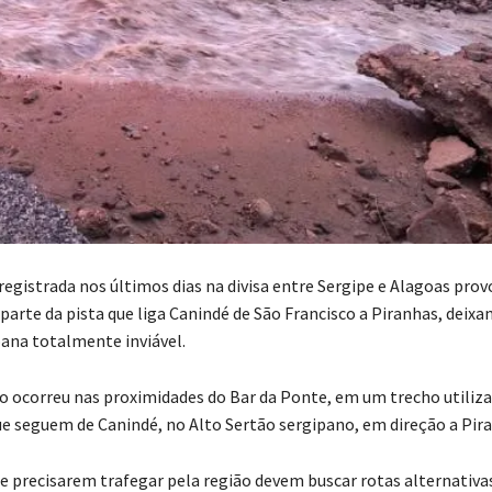
registrada nos últimos dias na divisa entre Sergipe e Alagoas prov
parte da pista que liga Canindé de São Francisco a Piranhas, deixa
oana totalmente inviável.
ocorreu nas proximidades do Bar da Ponte, em um trecho utiliz
e seguem de Canindé, no Alto Sertão sergipano, em direção a Pir
e precisarem trafegar pela região devem buscar rotas alternativa