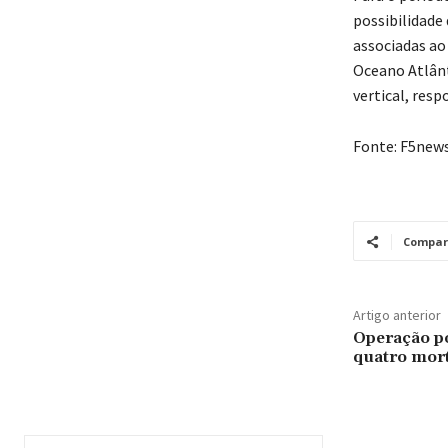
possibilidade
associadas ao
Oceano Atlânt
vertical, resp
Fonte: F5new
Compar
Artigo anterior
Operação po
quatro mor