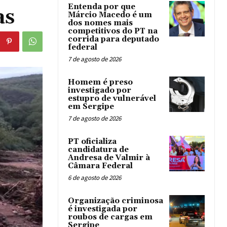
Entenda por que
as
Márcio Macedo é um
dos nomes mais
competitivos do PT na
corrida para deputado
federal
7 de agosto de 2026
Homem é preso
investigado por
estupro de vulnerável
em Sergipe
7 de agosto de 2026
PT oficializa
candidatura de
Andresa de Valmir à
Câmara Federal
6 de agosto de 2026
Organização criminosa
é investigada por
roubos de cargas em
Sergipe