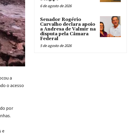
6 de agosto de 2026
Senador Rogério
Carvalho declara apoio
a Andresa de Valmir na
disputa pela Câmara
Federal
5 de agosto de 2026
ocou a
ndo o acesso
ado por
anhas.
s e