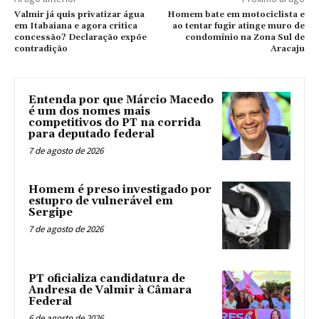
Valmir já quis privatizar água
Homem bate em motociclista e
em Itabaiana e agora critica
ao tentar fugir atinge muro de
concessão? Declaração expõe
condomínio na Zona Sul de
contradição
Aracaju
Entenda por que Márcio Macedo
é um dos nomes mais
competitivos do PT na corrida
para deputado federal
7 de agosto de 2026
Homem é preso investigado por
estupro de vulnerável em
Sergipe
7 de agosto de 2026
PT oficializa candidatura de
Andresa de Valmir à Câmara
Federal
6 de agosto de 2026