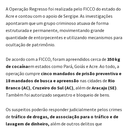
A Operação Regresso foi realizada pelo FICCO do estado do
Acre e contou com o apoio de Sergipe. As investigações
apontaram que um grupo criminoso atuava de forma
estruturada e permanente, movimentando grande
quantidade de entorpecentes e utilizando mecanismos para
ocultação de patrimônio.
De acordo com a FICCO, foram apreendidos cerca de
350 kg
de cocaína
em estados como Pará, Goiás e Acre. Ao todo, a
operação cumpre
cinco mandados de prisão preventiva e
18 mandados de busca e apreensão
nas cidades de
Rio
Branco (AC)
,
Cruzeiro do Sul
(AC)
, além de
Aracaju (SE)
.
Também foi autorizado sequestro e bloqueio de bens.
Os suspeitos poderão responder judicialmente pelos crimes
de
tráfico de drogas, de associação para o tráfico e de
lavagem de dinheiro,
além de outros delitos que