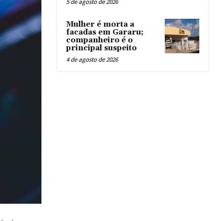
5 de agosto de 2026
Mulher é morta a
facadas em Gararu;
companheiro é o
principal suspeito
4 de agosto de 2026