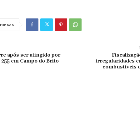
tilhado
rre após ser atingido por
Fiscalizaç
-255 em Campo do Brito
irregularidades 
combustíveis 