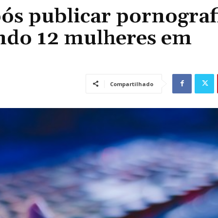
ós publicar pornograf
endo 12 mulheres em
Compartilhado