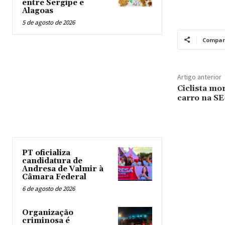
entre Sergipe e
Alagoas
5 de agosto de 2026
Compar
Artigo anterior
Ciclista mo
carro na SE
PT oficializa
candidatura de
Andresa de Valmir à
Câmara Federal
6 de agosto de 2026
Organização
criminosa é