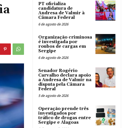
PT oficializa
ia
candidatura de
Andresa de Valmir à
Câmara Federal
6 de agosto de 2026
Organização criminosa
é investigada por
roubos de cargas em
Sergipe
6 de agosto de 2026
Senador Rogério
Carvalho declara apoio
a Andresa de Valmir na
disputa pela Câmara
Federal
5 de agosto de 2026
Operação prende três
investigados por
tráfico de drogas entre
Sergipe e Alagoas