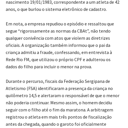
nascimento 19/01/1983, correspondente a um atleta de 42
anos, o que burlou o sistema eletrônico de cadastro.
Em nota, a empresa repudiou o episódio e ressaltou que
segue “rigorosamente as normas da CBAt”, não tendo
qualquer conivência com atos que violem as diretrizes
oficiais. A organização também informou que o pai da
criança admitiu a fraude, confessando, em entrevista à
Rede Rio FM, que utilizou o próprio CPF e adulterou os
dados do filho para incluir o menor na prova.
Durante o percurso, fiscais da Federação Sergipana de
Atletismo (FSA) identificaram a presença da criança no
quilômetro 14,5 e alertaram o responsável de que o menor
não poderia continuar. Mesmo assim, o homem decidiu
seguir com o filho até o fim da maratona. A arbitragem
registrou o atleta em mais três pontos de fiscalização
antes da chegada, quando o garoto foi oficialmente