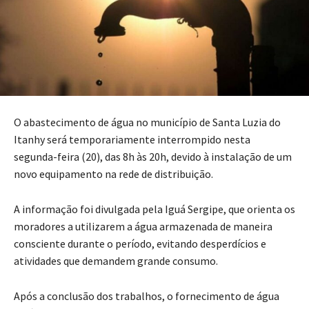
O abastecimento de água no município de Santa Luzia do
Itanhy será temporariamente interrompido nesta
segunda-feira (20), das 8h às 20h, devido à instalação de um
novo equipamento na rede de distribuição.
A informação foi divulgada pela Iguá Sergipe, que orienta os
moradores a utilizarem a água armazenada de maneira
consciente durante o período, evitando desperdícios e
atividades que demandem grande consumo.
Após a conclusão dos trabalhos, o fornecimento de água