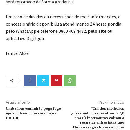
será retomado de forma gradativa.
Em caso de dúvidas ou necessidade de mais informações, a
concessionária disponibiliza atendimento 24 horas por dia
pelo WhatsApp e telefone 0800 409 4482,
pelo site
ou
aplicativo Digi Iguá.
Fonte: A8se
Artigo anterior
Próximo artigo
Umbaúba: caminhão pega fogo
”Um dos melhores
após colisão com carreta na
governadores dos últimos 30
BR-101
anos”: internautas voltam a
resgatar entrevistas que
Thiago rasga elogios a Fábio