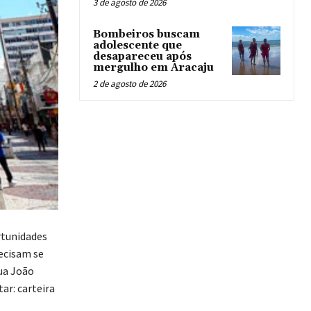
3 de agosto de 2026
Bombeiros buscam
adolescente que
desapareceu após
mergulho em Aracaju
2 de agosto de 2026
rtunidades
ecisam se
rua João
ar: carteira