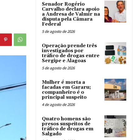
Senador Rogério
Carvalho declara apoio
a Andresa de Valmir na
disputa pela Câmara
Federal
5 de agosto de 2026
Operação prende três
investigados por
tráfico de drogas entre
Sergipe e Alagoas
5 de agosto de 2026
Mulher é morta a
facadas em Gararu;
companheiro é o
principal suspeito
4 de agosto de 2026
Quatro homens são
presos suspeitos de
tráfico de drogas em
Salgado