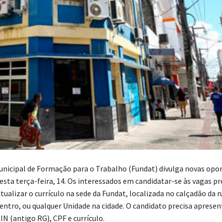
nicipal de Formação para o Trabalho (Fundat) divulga novas opo
sta terça-feira, 14. Os interessados em candidatar-se às vagas pr
tualizar o currículo na sede da Fundat, localizada no calçadão da 
entro, ou qualquer Unidade na cidade. O candidato precisa apresent
IN (antigo RG), CPF e currículo.