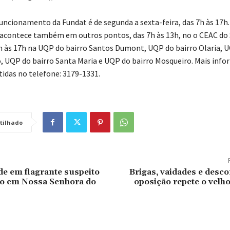
funcionamento da Fundat é de segunda a sexta-feira, das 7h às 17h.
acontece também em outros pontos, das 7h às 13h, no o CEAC do
h às 17h na UQP do bairro Santos Dumont, UQP do bairro Olaria, U
, UQP do bairro Santa Maria e UQP do bairro Mosqueiro. Mais inf
idas no telefone:
3179-1331
.
tilhado
e em flagrante suspeito
Brigas, vaidades e desco
io em Nossa Senhora do
oposição repete o velho