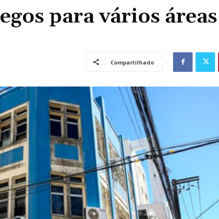
gos para vários áreas
Compartilhado