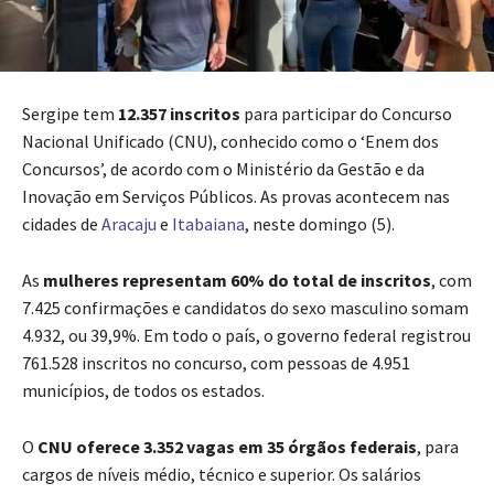
Sergipe tem
12.357 inscritos
para participar do Concurso
Nacional Unificado (CNU), conhecido como o ‘Enem dos
Concursos’, de acordo com o Ministério da Gestão e da
Inovação em Serviços Públicos. As provas acontecem nas
cidades de
Aracaju
e
Itabaiana
, neste domingo (5).
As
mulheres representam 60% do total de inscritos
, com
7.425 confirmações e candidatos do sexo masculino somam
4.932, ou 39,9%. Em todo o país, o governo federal registrou
761.528 inscritos no concurso, com pessoas de 4.951
municípios, de todos os estados.
O
CNU oferece 3.352 vagas em 35 órgãos federais
, para
cargos de níveis médio, técnico e superior. Os salários