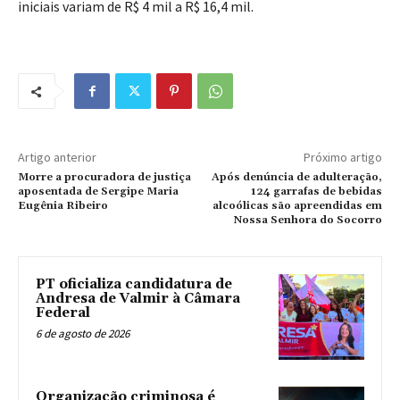
iniciais variam de R$ 4 mil a R$ 16,4 mil.
Artigo anterior
Próximo artigo
Morre a procuradora de justiça
Após denúncia de adulteração,
aposentada de Sergipe Maria
124 garrafas de bebidas
Eugênia Ribeiro
alcoólicas são apreendidas em
Nossa Senhora do Socorro
PT oficializa candidatura de
Andresa de Valmir à Câmara
Federal
6 de agosto de 2026
Organização criminosa é