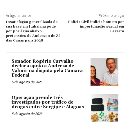
Artigo anterior
Próximo artigo
Insatisfação generalizada de
Polícia Civil indicia homem por
sua base em Itabaiana pode
importunação sexual em
pôr por água abaixo
Lagarto
pretensões de Anderson de Zé
das Canas para 2028
Senador Rogério Carvalho
declara apoio a Andresa de
Valmir na disputa pela Câmara
Federal
5 de agosto de 2026
Operação prende três
investigados por tráfico de
drogas entre Sergipe e Alagoas
5 de agosto de 2026