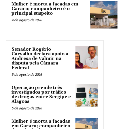
Mulher é morta a facadas em
Gararu; companheiro é o
principal suspeito
4 de agosto de 2026
Senador Rogério
Carvalho declara apoio a
Andresa de Valmir na
disputa pela Câmara
Federal
5 de agosto de 2026
Operação prende três
investigados por tráfico
de drogas entre Sergipe e
Alagoas
5 de agosto de 2026
Mulher é morta a facadas
em Gararu; companheiro