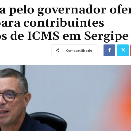
a pelo governador ofe
para contribuintes
os de ICMS em Sergipe
Compartilhado