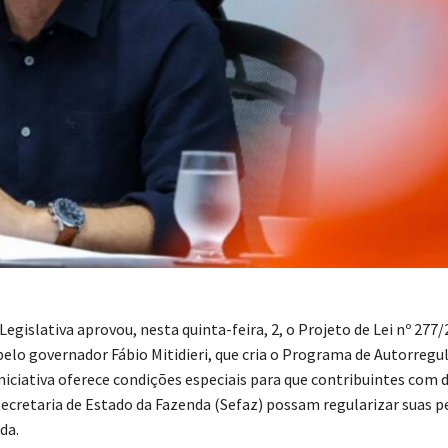
egislativa aprovou, nesta quinta-feira, 2, o Projeto de Lei nº 277/
elo governador Fábio Mitidieri, que cria o Programa de Autorregu
iniciativa oferece condições especiais para que contribuintes com 
Secretaria de Estado da Fazenda (Sefaz) possam regularizar suas p
da.