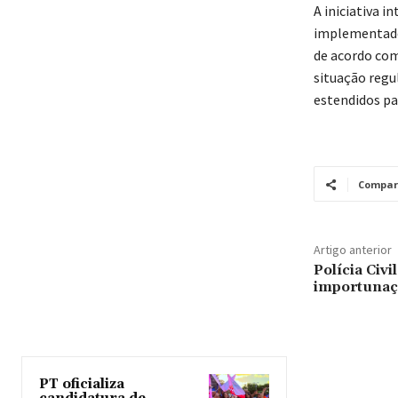
A iniciativa 
implementado 
de acordo com
situação regu
estendidos par
Compar
Artigo anterior
Polícia Civ
importunaç
PT oficializa