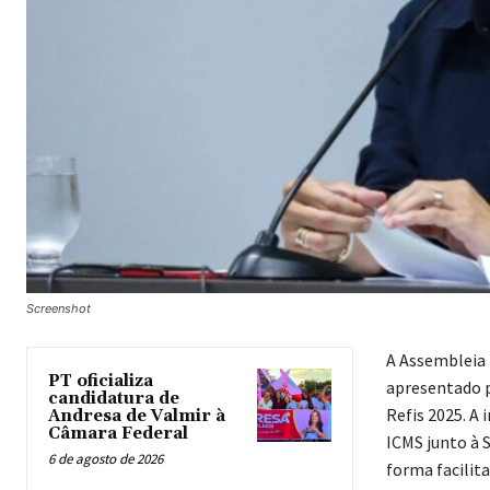
Screenshot
A Assembleia L
PT oficializa
apresentado p
candidatura de
Refis 2025. A 
Andresa de Valmir à
Câmara Federal
ICMS junto à 
6 de agosto de 2026
forma facilita