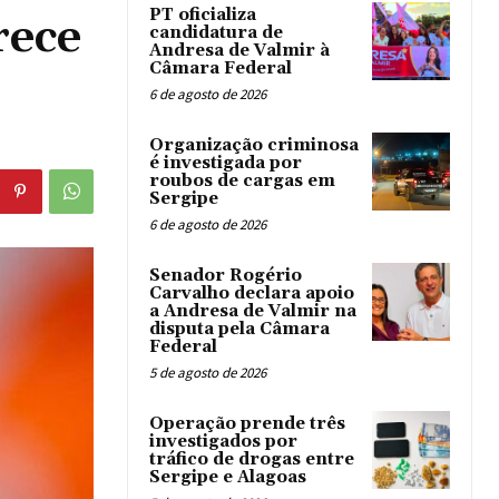
PT oficializa
rece
candidatura de
Andresa de Valmir à
Câmara Federal
6 de agosto de 2026
Organização criminosa
é investigada por
roubos de cargas em
Sergipe
6 de agosto de 2026
Senador Rogério
Carvalho declara apoio
a Andresa de Valmir na
disputa pela Câmara
Federal
5 de agosto de 2026
Operação prende três
investigados por
tráfico de drogas entre
Sergipe e Alagoas