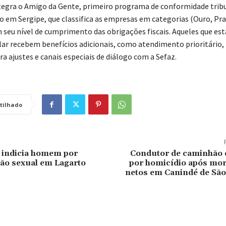
integra o Amigo da Gente, primeiro programa de conformidade tribu
em Sergipe, que classifica as empresas em categorias (Ouro, Pra
 seu nível de cumprimento das obrigações fiscais. Aqueles que es
lar recebem benefícios adicionais, como atendimento prioritário,
a ajustes e canais especiais de diálogo com a Sefaz.
tilhado
il indicia homem por
Condutor de caminhão é
ão sexual em Lagarto
por homicídio após mor
netos em Canindé de São