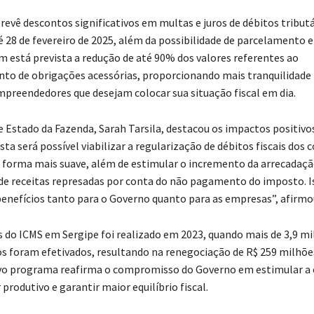
revê descontos significativos em multas e juros de débitos tribut
é 28 de fevereiro de 2025, além da possibilidade de parcelamento 
 está prevista a redução de até 90% dos valores referentes ao
o de obrigações acessórias, proporcionando mais tranquilidade
preendedores que desejam colocar sua situação fiscal em dia.
de Estado da Fazenda, Sarah Tarsila, destacou os impactos positivo
a será possível viabilizar a regularização de débitos fiscais dos 
 forma mais suave, além de estimular o incremento da arrecadaç
e receitas represadas por conta do não pagamento do imposto. I
enefícios tanto para o Governo quanto para as empresas”, afirmo
s do ICMS em Sergipe foi realizado em 2023, quando mais de 3,9 mi
 foram efetivados, resultando na renegociação de R$ 259 milhõ
ovo programa reafirma o compromisso do Governo em estimular a
 produtivo e garantir maior equilíbrio fiscal.