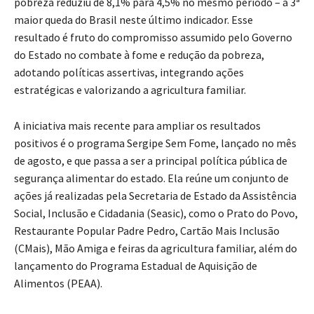
pobreza reduziu de 8,1% para 4,5% no mesmo período – a 3ª
maior queda do Brasil neste último indicador. Esse
resultado é fruto do compromisso assumido pelo Governo
do Estado no combate à fome e redução da pobreza,
adotando políticas assertivas, integrando ações
estratégicas e valorizando a agricultura familiar.
A iniciativa mais recente para ampliar os resultados
positivos é o programa Sergipe Sem Fome, lançado no mês
de agosto, e que passa a ser a principal política pública de
segurança alimentar do estado. Ela reúne um conjunto de
ações já realizadas pela Secretaria de Estado da Assistência
Social, Inclusão e Cidadania (Seasic), como o Prato do Povo,
Restaurante Popular Padre Pedro, Cartão Mais Inclusão
(CMais), Mão Amiga e feiras da agricultura familiar, além do
lançamento do Programa Estadual de Aquisição de
Alimentos (PEAA).