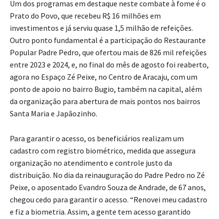
Um dos programas em destaque neste combate à fome é o
Prato do Povo, que recebeu R$ 16 milhões em
investimentos e já serviu quase 1,5 milhão de refeições.
Outro ponto fundamental é a participação do Restaurante
Popular Padre Pedro, que ofertou mais de 826 mil refeições
entre 2023 e 2024, e, no final do mês de agosto foi reaberto,
agora no Espaço Zé Peixe, no Centro de Aracaju, com um
ponto de apoio no bairro Bugio, também na capital, além
da organização para abertura de mais pontos nos bairros
Santa Maria e Japãozinho.
Para garantir o acesso, os beneficiários realizam um
cadastro com registro biométrico, medida que assegura
organização no atendimento e controle justo da
distribuição. No dia da reinauguração do Padre Pedro no Zé
Peixe, o aposentado Evandro Souza de Andrade, de 67 anos,
chegou cedo para garantir o acesso. “Renovei meu cadastro
e fiz a biometria. Assim, a gente tem acesso garantido