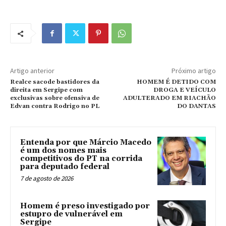
Artigo anterior
Próximo artigo
Realce sacode bastidores da
HOMEM É DETIDO COM
direita em Sergipe com
DROGA E VEÍCULO
exclusivas sobre ofensiva de
ADULTERADO EM RIACHÃO
Edvan contra Rodrigo no PL
DO DANTAS
Entenda por que Márcio Macedo
é um dos nomes mais
competitivos do PT na corrida
para deputado federal
7 de agosto de 2026
Homem é preso investigado por
estupro de vulnerável em
Sergipe