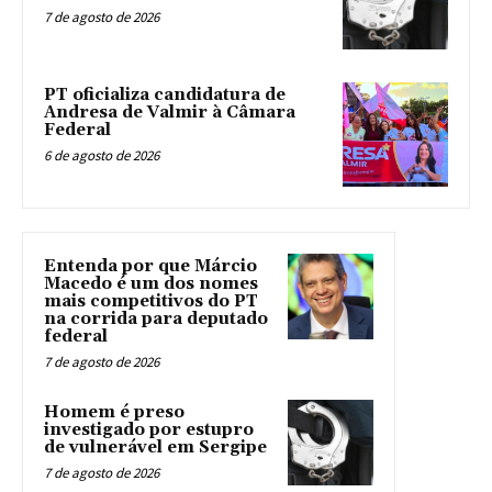
7 de agosto de 2026
PT oficializa candidatura de
Andresa de Valmir à Câmara
Federal
6 de agosto de 2026
Entenda por que Márcio
Macedo é um dos nomes
mais competitivos do PT
na corrida para deputado
federal
7 de agosto de 2026
Homem é preso
investigado por estupro
de vulnerável em Sergipe
7 de agosto de 2026