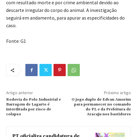
com resultado morte e por crime ambiental devido ao
descarte irregular do corpo do animal. A investigação
seguirá em andamento, para apurar as especificidades do
caso.
Fonte: G1
Artigo anterior
Próximo artigo
Rodovia do Polo Industrial e
O jogo duplo de Edvan Amorim
Barragem de Lagarto é
para permanecer no comando
interditada por risco de
do PL e da Prefeitura de
colapso
Aracaju nos bastidores
PT oficializa candidatura de