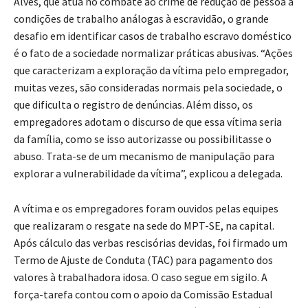
Alves, que atua no combate ao crime de redução de pessoa a
condições de trabalho análogas à escravidão, o grande
desafio em identificar casos de trabalho escravo doméstico
é o fato de a sociedade normalizar práticas abusivas. “Ações
que caracterizam a exploração da vítima pelo empregador,
muitas vezes, são consideradas normais pela sociedade, o
que dificulta o registro de denúncias. Além disso, os
empregadores adotam o discurso de que essa vítima seria
da família, como se isso autorizasse ou possibilitasse o
abuso. Trata-se de um mecanismo de manipulação para
explorar a vulnerabilidade da vítima”, explicou a delegada.
A vítima e os empregadores foram ouvidos pelas equipes
que realizaram o resgate na sede do MPT-SE, na capital.
Após cálculo das verbas rescisórias devidas, foi firmado um
Termo de Ajuste de Conduta (TAC) para pagamento dos
valores à trabalhadora idosa. O caso segue em sigilo. A
força-tarefa contou com o apoio da Comissão Estadual