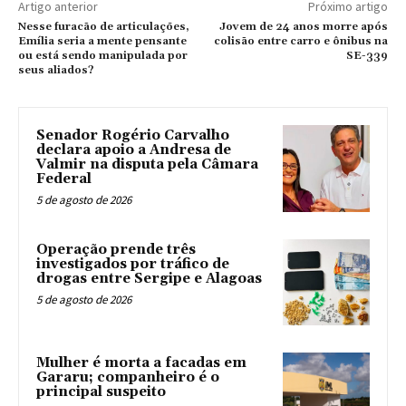
Artigo anterior
Próximo artigo
Nesse furacão de articulações,
Jovem de 24 anos morre após
Emília seria a mente pensante
colisão entre carro e ônibus na
ou está sendo manipulada por
SE-339
seus aliados?
Senador Rogério Carvalho
declara apoio a Andresa de
Valmir na disputa pela Câmara
Federal
5 de agosto de 2026
Operação prende três
investigados por tráfico de
drogas entre Sergipe e Alagoas
5 de agosto de 2026
Mulher é morta a facadas em
Gararu; companheiro é o
principal suspeito