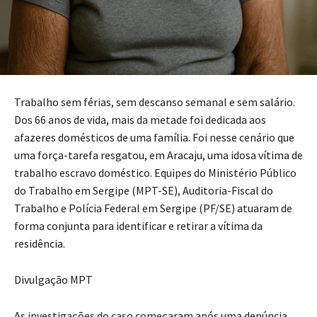
Trabalho sem férias, sem descanso semanal e sem salário.
Dos 66 anos de vida, mais da metade foi dedicada aos
afazeres domésticos de uma família. Foi nesse cenário que
uma força-tarefa resgatou, em Aracaju, uma idosa vítima de
trabalho escravo doméstico. Equipes do Ministério Público
do Trabalho em Sergipe (MPT-SE), Auditoria-Fiscal do
Trabalho e Polícia Federal em Sergipe (PF/SE) atuaram de
forma conjunta para identificar e retirar a vítima da
residência.
Divulgação MPT
As investigações do caso começaram após uma denúncia