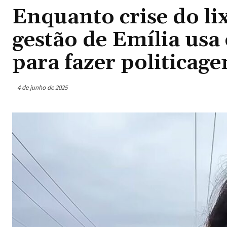
Enquanto crise do li
gestão de Emília usa
para fazer politicag
4 de junho de 2025