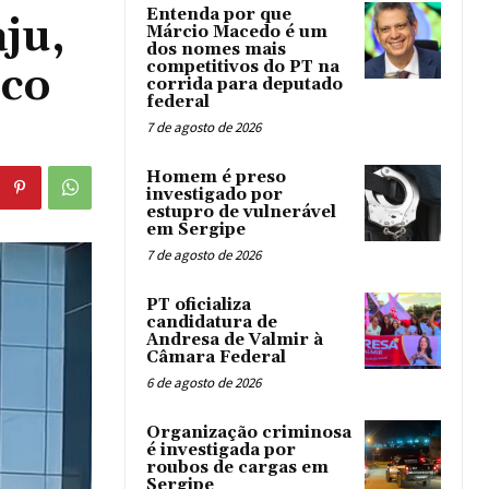
Entenda por que
ju,
Márcio Macedo é um
dos nomes mais
competitivos do PT na
ico
corrida para deputado
federal
7 de agosto de 2026
Homem é preso
investigado por
estupro de vulnerável
em Sergipe
7 de agosto de 2026
PT oficializa
candidatura de
Andresa de Valmir à
Câmara Federal
6 de agosto de 2026
Organização criminosa
é investigada por
roubos de cargas em
Sergipe