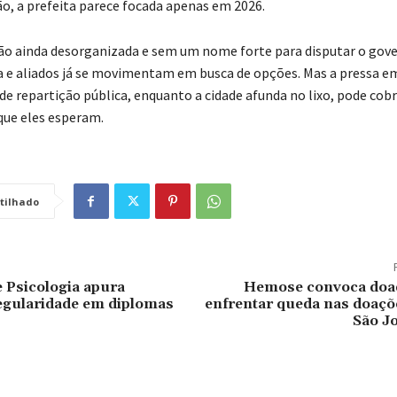
ão, a prefeita parece focada apenas em 2026.
o ainda desorganizada e sem um nome forte para disputar o gov
a e aliados já se movimentam em busca de opções. Mas a pressa 
de repartição pública, enquanto a cidade afunda no lixo, pode cob
que eles esperam.
tilhado
 Psicologia apura
Hemose convoca doa
egularidade em diplomas
enfrentar queda nas doaçõ
São Jo