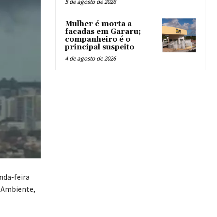
5 de agosto de 2026
Mulher é morta a
facadas em Gararu;
companheiro é o
principal suspeito
4 de agosto de 2026
nda-feira
o Ambiente,