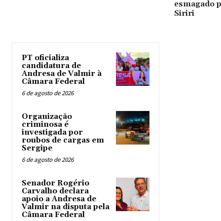
esmagado p
Siriri
PT oficializa
candidatura de
Andresa de Valmir à
Câmara Federal
6 de agosto de 2026
Organização
criminosa é
investigada por
roubos de cargas em
Sergipe
6 de agosto de 2026
Senador Rogério
Carvalho declara
apoio a Andresa de
Valmir na disputa pela
Câmara Federal