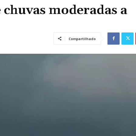
e chuvas moderadas a
Compartilhado