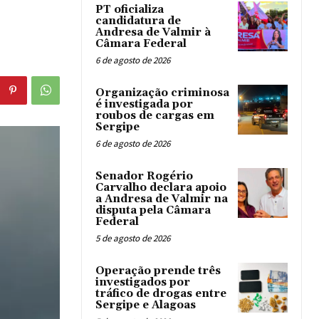
PT oficializa
candidatura de
Andresa de Valmir à
Câmara Federal
6 de agosto de 2026
Organização criminosa
é investigada por
roubos de cargas em
Sergipe
6 de agosto de 2026
Senador Rogério
Carvalho declara apoio
a Andresa de Valmir na
disputa pela Câmara
Federal
5 de agosto de 2026
Operação prende três
investigados por
tráfico de drogas entre
Sergipe e Alagoas