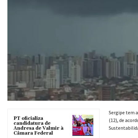
Sergipe tem a
PT oficializa
(12), de acor
candidatura de
Sustentabilid
Andresa de Valmir à
Câmara Federal