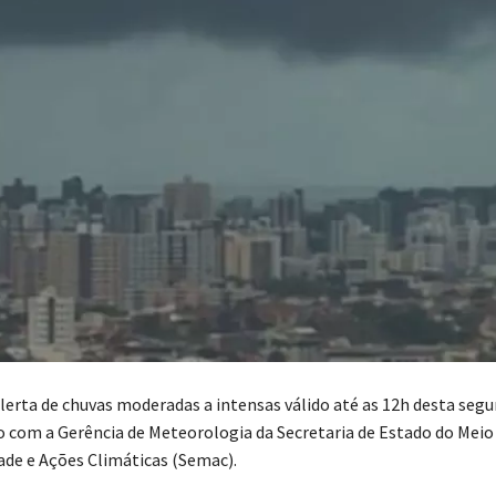
lerta de chuvas moderadas a intensas válido até as 12h desta segu
do com a Gerência de Meteorologia da Secretaria de Estado do Mei
ade e Ações Climáticas (Semac).