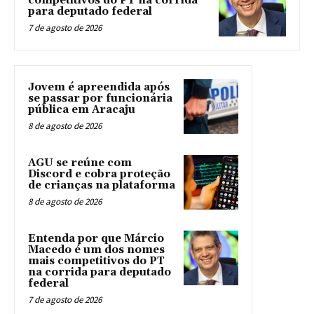
competitivos do PT na corrida
para deputado federal
7 de agosto de 2026
Jovem é apreendida após
se passar por funcionária
pública em Aracaju
8 de agosto de 2026
AGU se reúne com
Discord e cobra proteção
de crianças na plataforma
8 de agosto de 2026
Entenda por que Márcio
Macedo é um dos nomes
mais competitivos do PT
na corrida para deputado
federal
7 de agosto de 2026