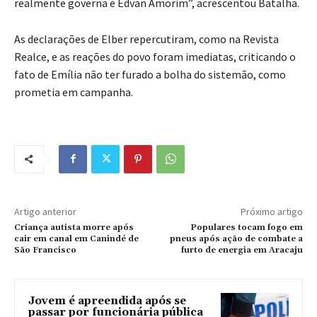
realmente governa é Edvan Amorim”, acrescentou Batalha.
As declarações de Elber repercutiram, como na Revista
Realce, e as reações do povo foram imediatas, criticando o
fato de Emília não ter furado a bolha do sistemão, como
prometia em campanha.
Artigo anterior
Próximo artigo
Criança autista morre após
Populares tocam fogo em
cair em canal em Canindé de
pneus após ação de combate a
São Francisco
furto de energia em Aracaju
Jovem é apreendida após se
passar por funcionária pública