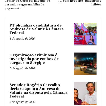
Tomar do Geru: pai falecido de
30, com negócios, palestras e
vereador segue na folha de
leilões
pagamento
PT oficializa candidatura de
Andresa de Valmir à Câmara
Federal
6 de agosto de 2026
Organização criminosa é
investigada por roubos de
cargas em Sergipe
6 de agosto de 2026
Senador Rogério Carvalho
declara apoio a Andresa de
Valmir na disputa pela Câmara
Federal
5 de agosto de 2026