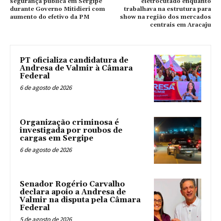
segurança pública em Sergipe
eletrocutado enquanto
durante Governo Mitidieri com
trabalhava na estrutura para
aumento do efetivo da PM
show na região dos mercados
centrais em Aracaju
PT oficializa candidatura de
Andresa de Valmir à Câmara
Federal
6 de agosto de 2026
Organização criminosa é
investigada por roubos de
cargas em Sergipe
6 de agosto de 2026
Senador Rogério Carvalho
declara apoio a Andresa de
Valmir na disputa pela Câmara
Federal
5 de agosto de 2026