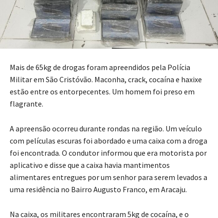
Mais de 65kg de drogas foram apreendidos pela Polícia
Militar em São Cristóvão. Maconha, crack, cocaína e haxixe
estão entre os entorpecentes. Um homem foi preso em
flagrante.
A apreensão ocorreu durante rondas na região. Um veículo
com películas escuras foi abordado e uma caixa com a droga
foi encontrada. O condutor informou que era motorista por
aplicativo e disse que a caixa havia mantimentos
alimentares entregues por um senhor para serem levados a
uma residência no Bairro Augusto Franco, em Aracaju.
Na caixa, os militares encontraram 5kg de cocaína, e o