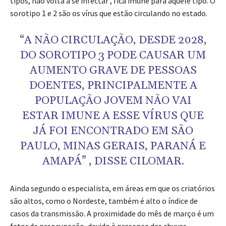
tipos, não volta a se infectar , fica imune para aquele tipo. O
sorotipo 1 e 2 são os vírus que estão circulando no estado.
“A NÃO CIRCULAÇÃO, DESDE 2028,
DO SOROTIPO 3 PODE CAUSAR UM
AUMENTO GRAVE DE PESSOAS
DOENTES, PRINCIPALMENTE A
POPULAÇÃO JOVEM NÃO VAI
ESTAR IMUNE A ESSE VÍRUS QUE
JÁ FOI ENCONTRADO EM SÃO
PAULO, MINAS GERAIS, PARANÁ E
AMAPÁ” , DISSE CILOMAR.
Ainda segundo o especialista, em áreas em que os criatórios
são altos, como o Nordeste, também é alto o índice de
casos da transmissão. A proximidade do mês de março é um
fator de preocupação, devido à presença das chuvas