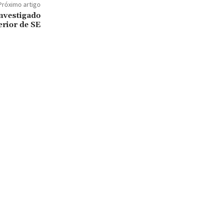
Próximo artigo
investigado
erior de SE