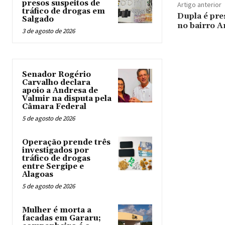
presos suspeitos de
Artigo anterior
tráfico de drogas em
Dupla é pre
Salgado
no bairro A
3 de agosto de 2026
Senador Rogério
Carvalho declara
apoio a Andresa de
Valmir na disputa pela
Câmara Federal
5 de agosto de 2026
Operação prende três
investigados por
tráfico de drogas
entre Sergipe e
Alagoas
5 de agosto de 2026
Mulher é morta a
facadas em Gararu;