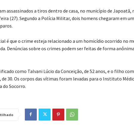
ram assassinados a tiros dentro de casa, no município de Japoatã, 
feira (27). Segundo a Polícia Militar, dois homens chegaram em um
sparos.
cial é que o crime esteja relacionado a um homicídio ocorrido no m
a. Denúncias sobre os crimes podem ser feitas de forma anônima
tificado como Talvani Lúcio da Conceição, de 52 anos, e o filho co
, de 30. Os corpos das vítimas foram levadas para o Instituto Médi
 do Socorro.
tilhado