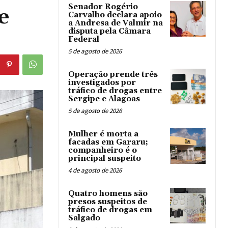
Senador Rogério
e
Carvalho declara apoio
a Andresa de Valmir na
disputa pela Câmara
Federal
5 de agosto de 2026
Operação prende três
investigados por
tráfico de drogas entre
Sergipe e Alagoas
5 de agosto de 2026
Mulher é morta a
facadas em Gararu;
companheiro é o
principal suspeito
4 de agosto de 2026
Quatro homens são
presos suspeitos de
tráfico de drogas em
Salgado