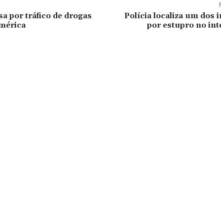
sa por tráfico de drogas
Polícia localiza um dos 
mérica
por estupro no int