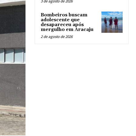
3 de agosto de 2026
Bombeiros buscam
adolescente que
desapareceu após
mergulho em Aracaju
2 de agosto de 2026