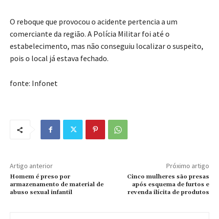
O reboque que provocou o acidente pertencia a um
comerciante da região. A Polícia Militar foi até o
estabelecimento, mas não conseguiu localizar o suspeito,
pois o local já estava fechado.
fonte: Infonet
Artigo anterior
Próximo artigo
Homem é preso por
Cinco mulheres são presas
armazenamento de material de
após esquema de furtos e
abuso sexual infantil
revenda ilícita de produtos