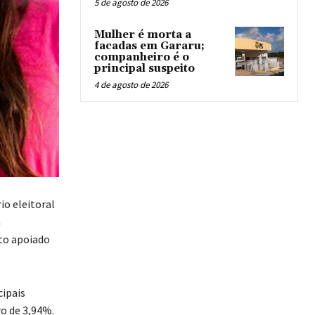
5 de agosto de 2026
Mulher é morta a
facadas em Gararu;
companheiro é o
principal suspeito
4 de agosto de 2026
io eleitoral
m
to apoiado
ipais
o de 3,94%.