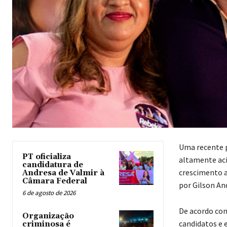
Uma recente p
PT oficializa
altamente aci
candidatura de
crescimento a
Andresa de Valmir à
Câmara Federal
por Gilson An
6 de agosto de 2026
De acordo com
Organização
candidatos e 
criminosa é