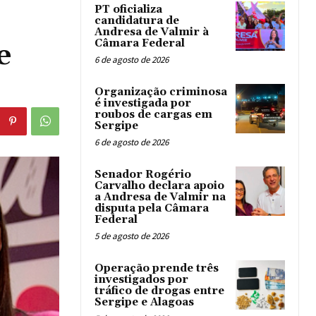
PT oficializa
candidatura de
Andresa de Valmir à
Câmara Federal
e
6 de agosto de 2026
Organização criminosa
é investigada por
roubos de cargas em
Sergipe
6 de agosto de 2026
Senador Rogério
Carvalho declara apoio
a Andresa de Valmir na
disputa pela Câmara
Federal
5 de agosto de 2026
Operação prende três
investigados por
tráfico de drogas entre
Sergipe e Alagoas