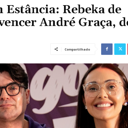
m Estância: Rebeka de
vencer André Graça, d
Compartilhado