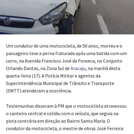
Um condutor de uma motocicleta, de 50 anos, morreu e o
passageiro teve a perna fraturada após uma batida com um
carro, na Avenida Francisco José da Fonseca, no Conjunto
Orlando Dantas, na Zona Sul de
Aracaju
, na manhã desta
quarta-feira (17). A Polícia Militar e agentes da
Superintendência Municipal de Trânsito e Transporte
(SMTT) atenderam a ocorrência.
Testemunhas disseram à PM que o motociclista atravessou
o canteiro central e colidiu com o veículo, que seguia na
pista contrária em direção ao Bairro Santa Maria. O
condutor da motocicleta, o mestre de obras José Ferreira